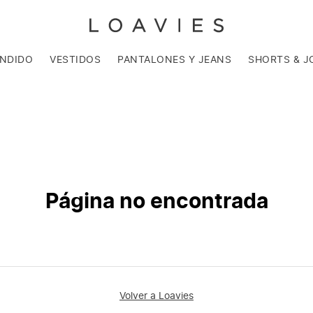
ENDIDO
VESTIDOS
PANTALONES Y JEANS
SHORTS & J
Página no encontrada
Volver a Loavies