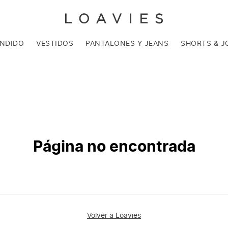
ENDIDO
VESTIDOS
PANTALONES Y JEANS
SHORTS & J
Página no encontrada
Volver a Loavies