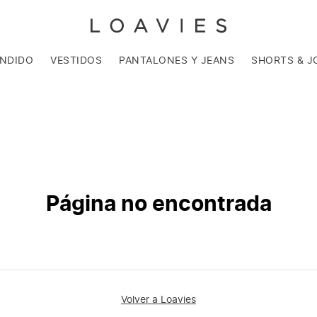
ENDIDO
VESTIDOS
PANTALONES Y JEANS
SHORTS & J
Página no encontrada
Volver a Loavies