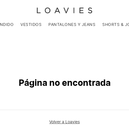
ENDIDO
VESTIDOS
PANTALONES Y JEANS
SHORTS & J
Página no encontrada
Volver a Loavies