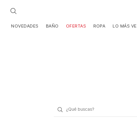
BUSCAR
NOVEDADES
BAÑO
OFERTAS
ROPA
LO MÁS V
¿Qué
quieres
buscar?