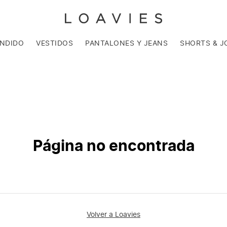
ENDIDO
VESTIDOS
PANTALONES Y JEANS
SHORTS & J
Página no encontrada
Volver a Loavies