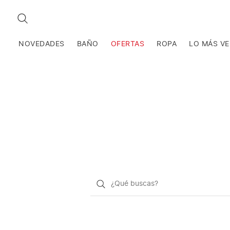
BUSCAR
NOVEDADES
BAÑO
OFERTAS
ROPA
LO MÁS V
¿Qué
quieres
buscar?