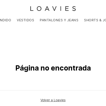
ENDIDO
VESTIDOS
PANTALONES Y JEANS
SHORTS & J
Página no encontrada
Volver a Loavies