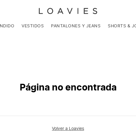
ENDIDO
VESTIDOS
PANTALONES Y JEANS
SHORTS & J
Página no encontrada
Volver a Loavies