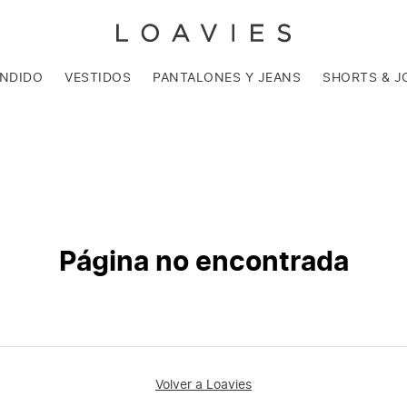
ENDIDO
VESTIDOS
PANTALONES Y JEANS
SHORTS & J
Página no encontrada
Volver a Loavies