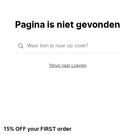
Pagina is niet gevonden
Waar
ben
je
Terug naar Loavies
naar
op
zoek?
15% OFF your FIRST order