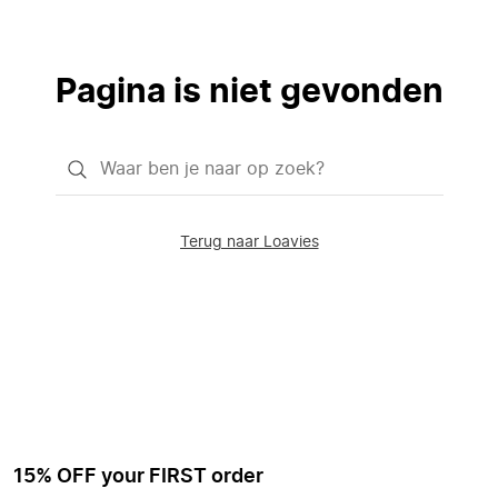
Pagina is niet gevonden
Waar
ben
je
Terug naar Loavies
naar
op
zoek?
15% OFF your FIRST order