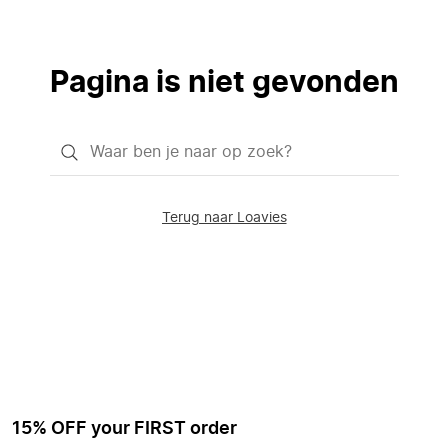
Pagina is niet gevonden
Waar
ben
je
Terug naar Loavies
naar
op
zoek?
15% OFF your FIRST order