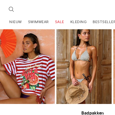
ZOEKEN
NIEUW
SWIMWEAR
SALE
KLEDING
BESTSELLE
Badpakken