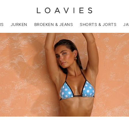
RS
JURKEN
BROEKEN & JEANS
SHORTS & JORTS
JA
Swimwear