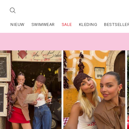
ZOEKEN
NIEUW
SWIMWEAR
SALE
KLEDING
BESTSELLE