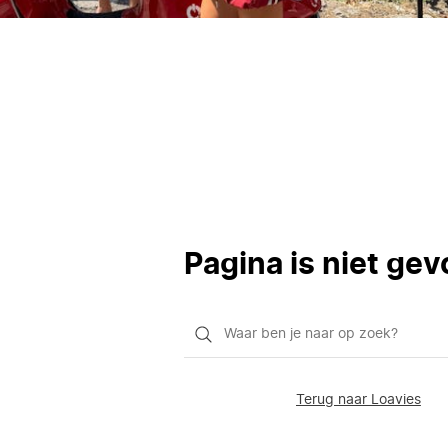
Pagina is niet ge
Waar
ben
je
Terug naar Loavies
naar
op