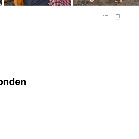
FILTEREN
vonden