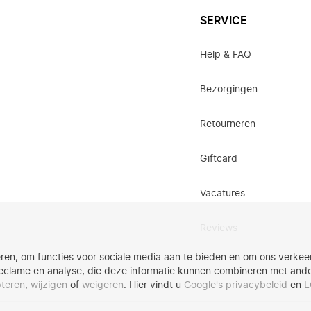
SERVICE
Help & FAQ
Bezorgingen
Retourneren
Giftcard
Vacatures
Reviews
ren, om functies voor sociale media aan te bieden en om ons verkeer
eclame en analyse, die deze informatie kunnen combineren met andere
teren
,
wijzigen
of
weigeren
. Hier vindt u
Google's privacybeleid
en
L