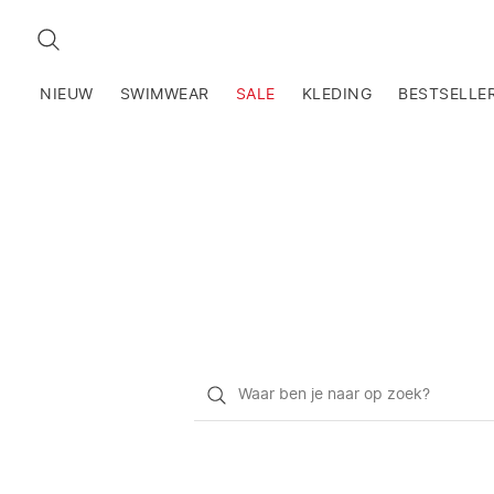
ZOEKEN
NIEUW
SWIMWEAR
SALE
KLEDING
BESTSELLE
Waar
ben
je
naar