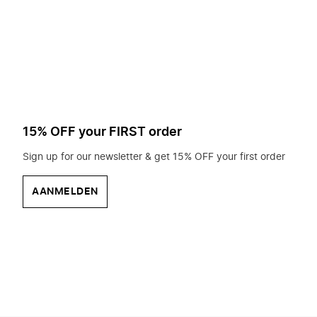
op
zoek?
15% OFF your FIRST order
Sign up for our newsletter & get 15% OFF your first order
AANMELDEN