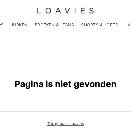
RS
JURKEN
BROEKEN & JEANS
SHORTS & JORTS
JA
Pagina is niet gevonden
Terug naar Loavies