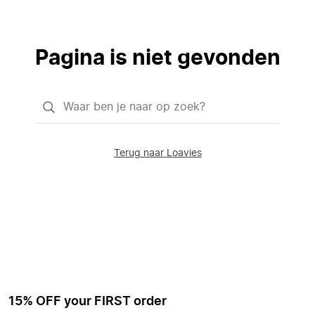
Pagina is niet gevonden
Waar
ben
je
Terug naar Loavies
naar
op
zoek?
15% OFF your FIRST order