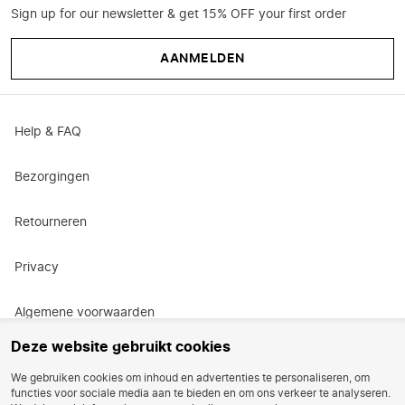
Sign up for our newsletter & get 15% OFF your first order
AANMELDEN
Help & FAQ
Bezorgingen
Retourneren
Privacy
Algemene voorwaarden
Deze website gebruikt cookies
Actievoorwaarden
We gebruiken cookies om inhoud en advertenties te personaliseren, om
functies voor sociale media aan te bieden en om ons verkeer te analyseren.
Vacatures