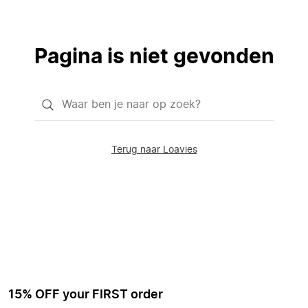
Pagina is niet gevonden
Waar
ben
je
Terug naar Loavies
naar
op
zoek?
15% OFF your FIRST order