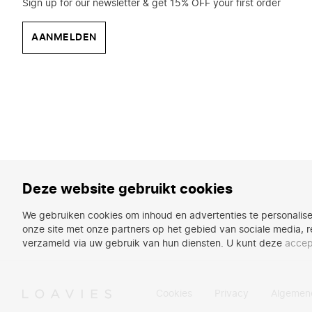
Sign up for our newsletter & get 15% OFF your first order
AANMELDEN
Deze website gebruikt cookies
We gebruiken cookies om inhoud en advertenties te personalise
onze site met onze partners op het gebied van sociale media, r
verzameld via uw gebruik van hun diensten. U kunt deze
accep
Cookies
Privacy
Algemen