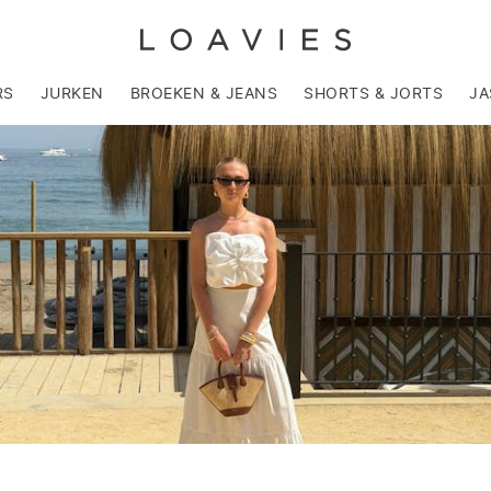
RS
JURKEN
BROEKEN & JEANS
SHORTS & JORTS
JA