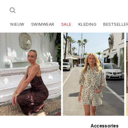
ZOEKEN
NIEUW
SWIMWEAR
SALE
KLEDING
BESTSELLE
Accessories