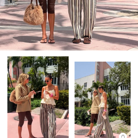
SHOP
THE