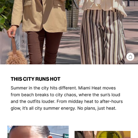
SHO
THE
LOO