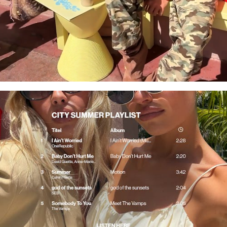
MIAMI
HEAT
SPOTIFY