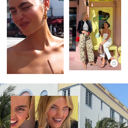
SHOP
THE
LOOK