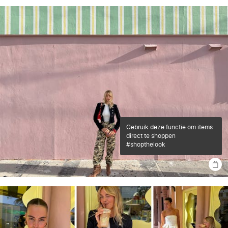
gebruik deze functie om items
direct te shoppen
#shopthelook
SHO
THE
LOO