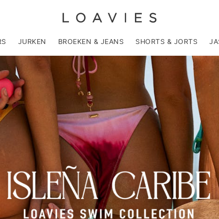
RS
JURKEN
BROEKEN & JEANS
SHORTS & JORTS
JA