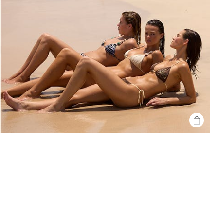
SHOP
THE
LOOK