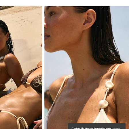
gebruik deze functie om items