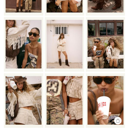
SHOP
THE
LOOK