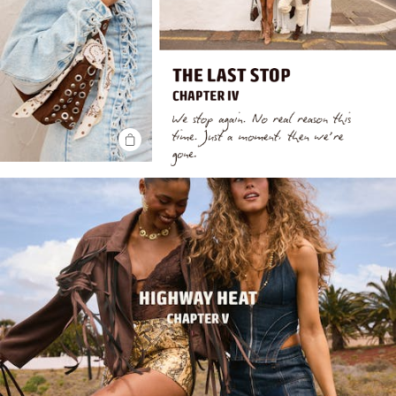
SHOP
THE
LOOK