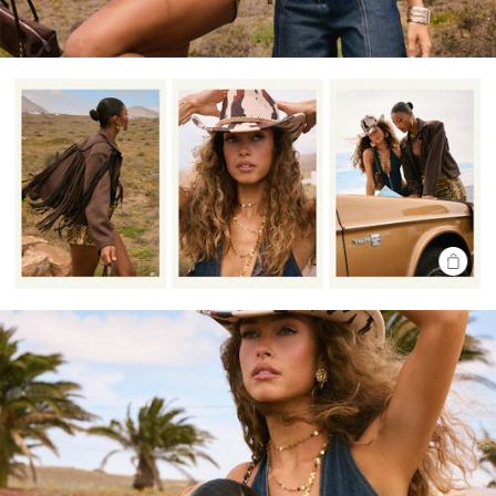
SHOP
THE
LOOK