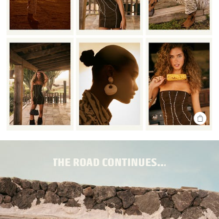
SHOP
THE
LOOK