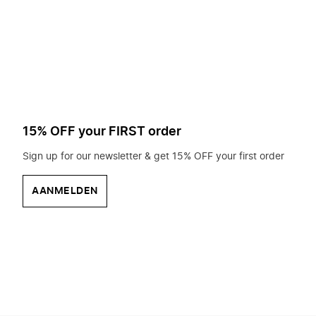
op
zoek?
15% OFF your FIRST order
Sign up for our newsletter & get 15% OFF your first order
AANMELDEN