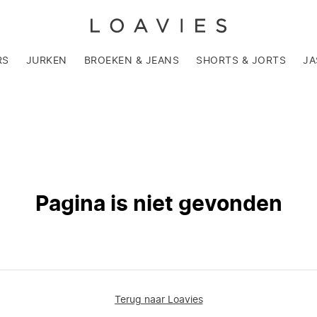
RS
JURKEN
BROEKEN & JEANS
SHORTS & JORTS
JA
Pagina is niet gevonden
Terug naar Loavies