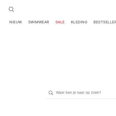
ZOEKEN
NIEUW
SWIMWEAR
SALE
KLEDING
BESTSELLE
Waar
ben
je
naar