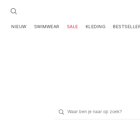
ZOEKEN
NIEUW
SWIMWEAR
SALE
KLEDING
BESTSELLE
Waar
ben
je
naar