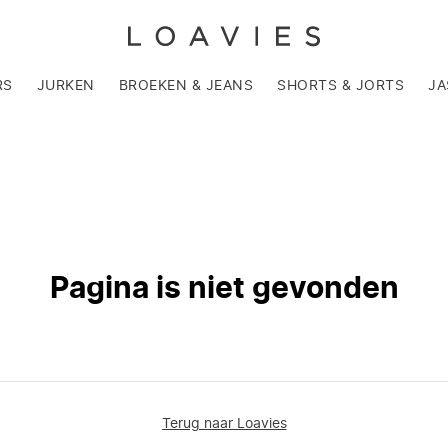
RS
JURKEN
BROEKEN & JEANS
SHORTS & JORTS
JA
Pagina is niet gevonden
Terug naar Loavies