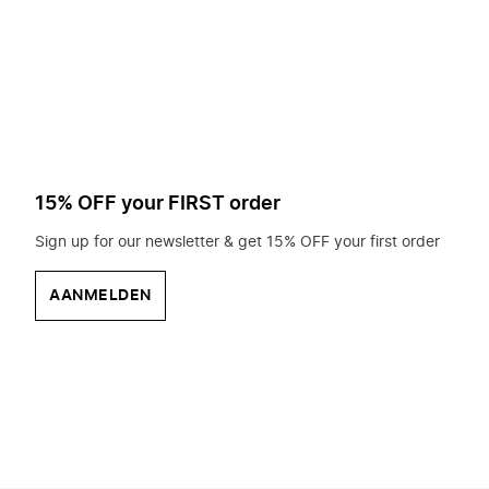
op
zoek?
15% OFF your FIRST order
Sign up for our newsletter & get 15% OFF your first order
AANMELDEN