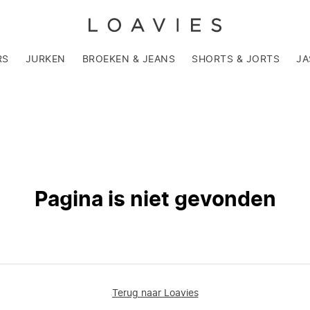
RS
JURKEN
BROEKEN & JEANS
SHORTS & JORTS
JA
Pagina is niet gevonden
Terug naar Loavies