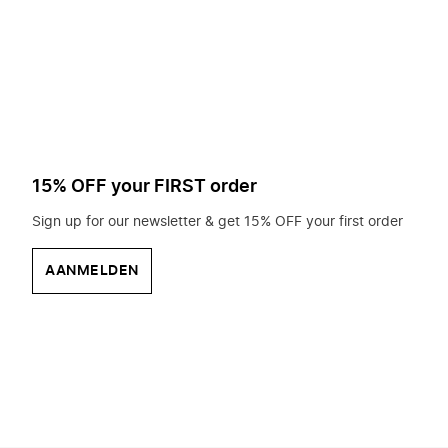
op
zoek?
15% OFF your FIRST order
Sign up for our newsletter & get 15% OFF your first order
AANMELDEN