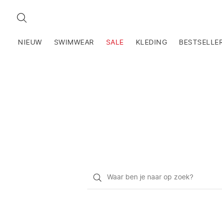
ZOEKEN
NIEUW
SWIMWEAR
SALE
KLEDING
BESTSELLE
Waar
ben
je
naar