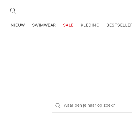
ZOEKEN
NIEUW
SWIMWEAR
SALE
KLEDING
BESTSELLE
Waar
ben
je
naar