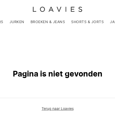
RS
JURKEN
BROEKEN & JEANS
SHORTS & JORTS
JA
Pagina is niet gevonden
Terug naar Loavies