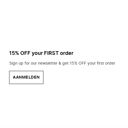
op
zoek?
15% OFF your FIRST order
Sign up for our newsletter & get 15% OFF your first order
AANMELDEN