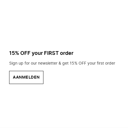
op
zoek?
15% OFF your FIRST order
Sign up for our newsletter & get 15% OFF your first order
AANMELDEN