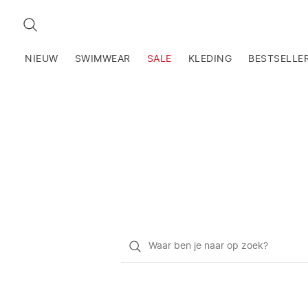
ZOEKEN
NIEUW
SWIMWEAR
SALE
KLEDING
BESTSELLE
Waar
ben
je
naar