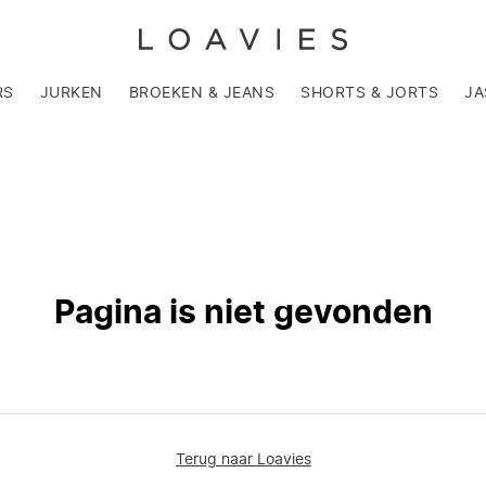
RS
JURKEN
BROEKEN & JEANS
SHORTS & JORTS
JA
Pagina is niet gevonden
Terug naar Loavies