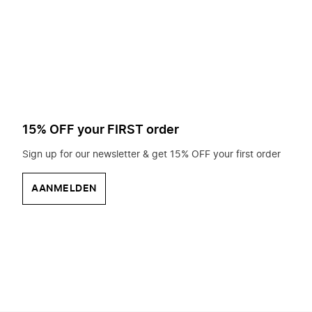
op
zoek?
15% OFF your FIRST order
Sign up for our newsletter & get 15% OFF your first order
AANMELDEN