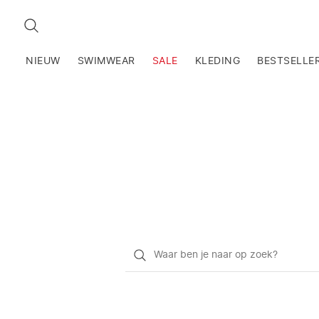
ZOEKEN
NIEUW
SWIMWEAR
SALE
KLEDING
BESTSELLE
Waar
ben
je
naar