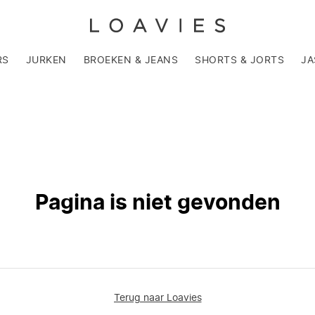
RS
JURKEN
BROEKEN & JEANS
SHORTS & JORTS
JA
Pagina is niet gevonden
Terug naar Loavies