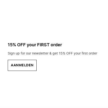
op
zoek?
15% OFF your FIRST order
Sign up for our newsletter & get 15% OFF your first order
AANMELDEN