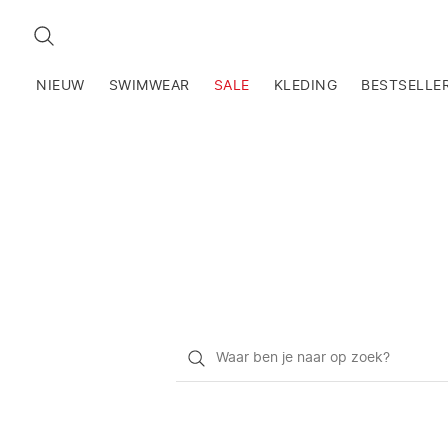
ZOEKEN
NIEUW
SWIMWEAR
SALE
KLEDING
BESTSELLE
Waar
ben
je
naar