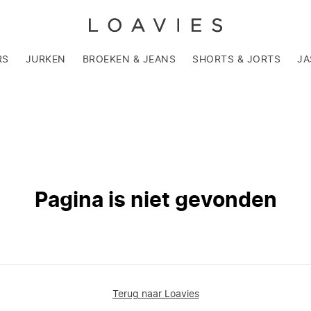
RS
JURKEN
BROEKEN & JEANS
SHORTS & JORTS
JA
Pagina is niet gevonden
Terug naar Loavies