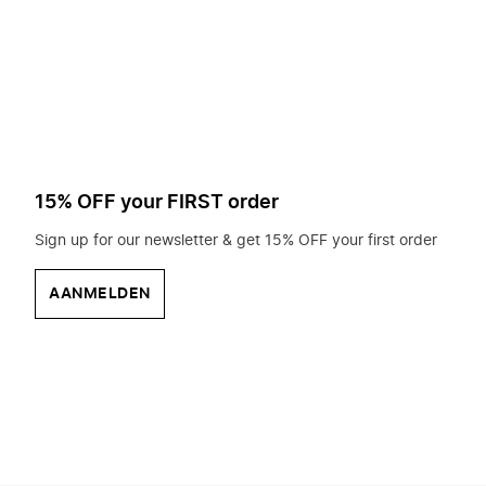
op
zoek?
15% OFF your FIRST order
Sign up for our newsletter & get 15% OFF your first order
AANMELDEN