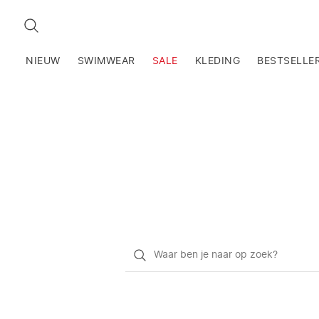
ZOEKEN
NIEUW
SWIMWEAR
SALE
KLEDING
BESTSELLE
Waar
ben
je
naar