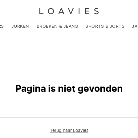
RS
JURKEN
BROEKEN & JEANS
SHORTS & JORTS
JA
Pagina is niet gevonden
Terug naar Loavies