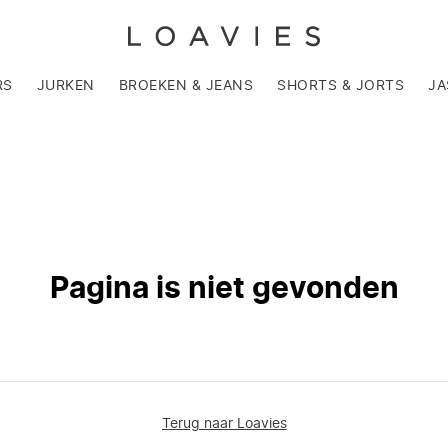
RS
JURKEN
BROEKEN & JEANS
SHORTS & JORTS
JA
Pagina is niet gevonden
Terug naar Loavies