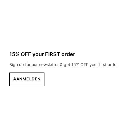
op
zoek?
15% OFF your FIRST order
Sign up for our newsletter & get 15% OFF your first order
AANMELDEN