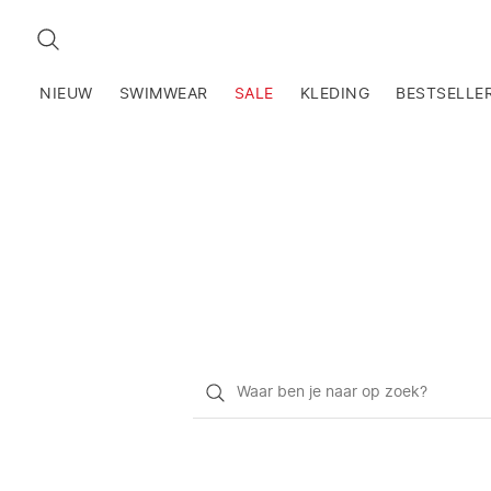
ZOEKEN
NIEUW
SWIMWEAR
SALE
KLEDING
BESTSELLE
Waar
ben
je
naar