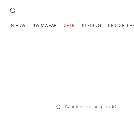
ZOEKEN
NIEUW
SWIMWEAR
SALE
KLEDING
BESTSELLE
Waar
ben
je
naar