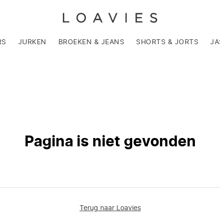
RS
JURKEN
BROEKEN & JEANS
SHORTS & JORTS
JA
Pagina is niet gevonden
Terug naar Loavies