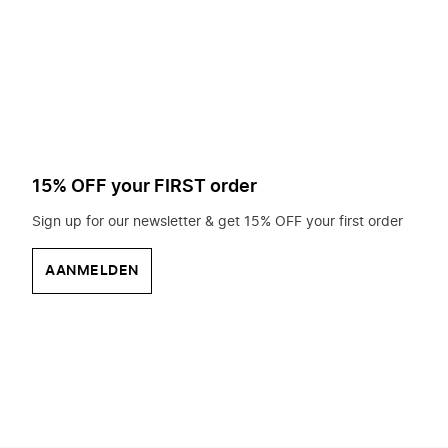
op
zoek?
15% OFF your FIRST order
Sign up for our newsletter & get 15% OFF your first order
AANMELDEN