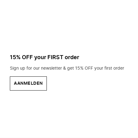
op
zoek?
15% OFF your FIRST order
Sign up for our newsletter & get 15% OFF your first order
AANMELDEN