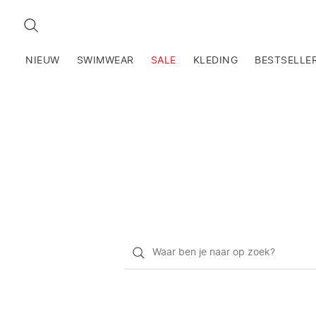
ZOEKEN
NIEUW
SWIMWEAR
SALE
KLEDING
BESTSELLE
Waar
ben
je
naar