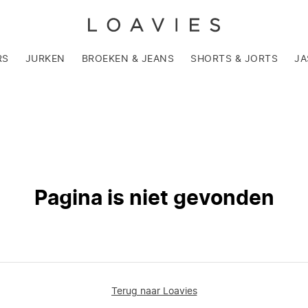
RS
JURKEN
BROEKEN & JEANS
SHORTS & JORTS
JA
Pagina is niet gevonden
Terug naar Loavies