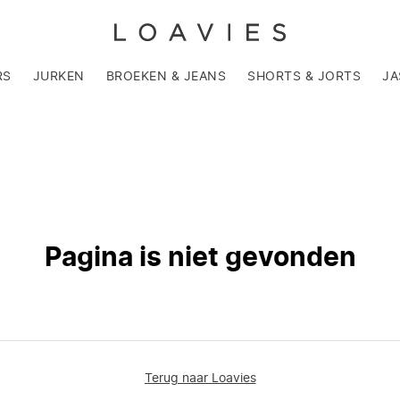
RS
JURKEN
BROEKEN & JEANS
SHORTS & JORTS
JA
Pagina is niet gevonden
Terug naar Loavies