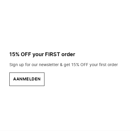
op
zoek?
15% OFF your FIRST order
Sign up for our newsletter & get 15% OFF your first order
AANMELDEN