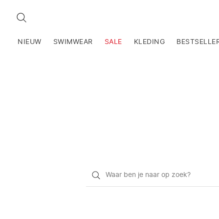
ZOEKEN
NIEUW
SWIMWEAR
SALE
KLEDING
BESTSELLE
Waar
ben
je
naar