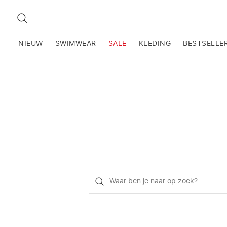
ZOEKEN
NIEUW
SWIMWEAR
SALE
KLEDING
BESTSELLE
Waar
ben
je
naar