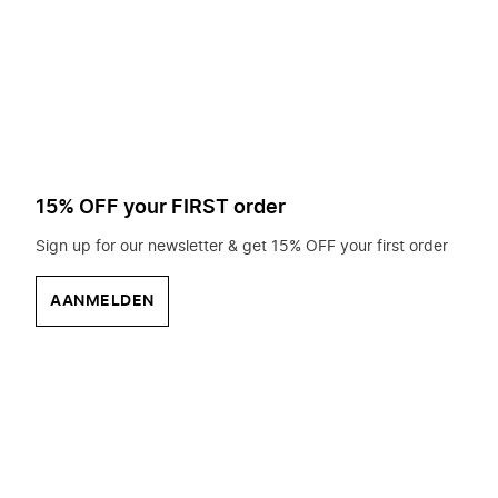
op
zoek?
15% OFF your FIRST order
Sign up for our newsletter & get 15% OFF your first order
AANMELDEN