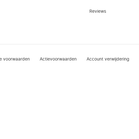
Reviews
e voorwaarden
Actievoorwaarden
Account verwijdering