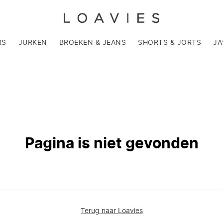
RS
JURKEN
BROEKEN & JEANS
SHORTS & JORTS
JA
Pagina is niet gevonden
Terug naar Loavies