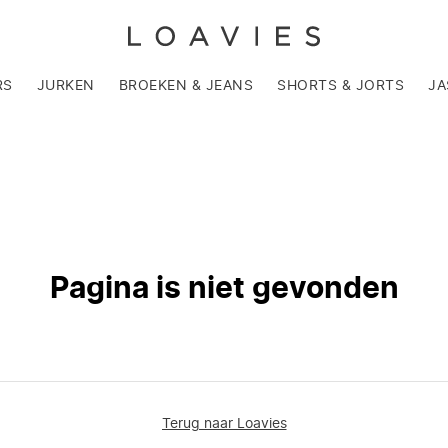
RS
JURKEN
BROEKEN & JEANS
SHORTS & JORTS
JA
Pagina is niet gevonden
Terug naar Loavies