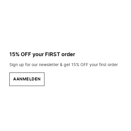
op
zoek?
15% OFF your FIRST order
Sign up for our newsletter & get 15% OFF your first order
AANMELDEN