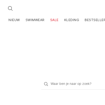
ZOEKEN
NIEUW
SWIMWEAR
SALE
KLEDING
BESTSELLE
Waar
ben
je
naar