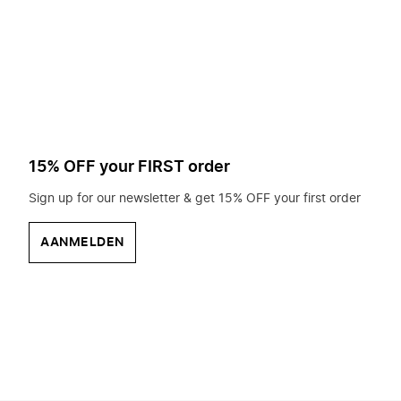
op
zoek?
15% OFF your FIRST order
Sign up for our newsletter & get 15% OFF your first order
AANMELDEN