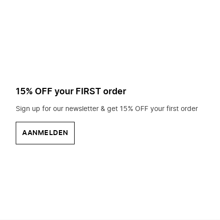
op
zoek?
15% OFF your FIRST order
Sign up for our newsletter & get 15% OFF your first order
AANMELDEN