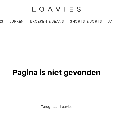
RS
JURKEN
BROEKEN & JEANS
SHORTS & JORTS
JA
Pagina is niet gevonden
Terug naar Loavies