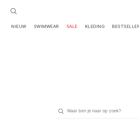
ZOEKEN
NIEUW
SWIMWEAR
SALE
KLEDING
BESTSELLE
Waar
ben
je
naar