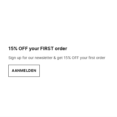
op
zoek?
15% OFF your FIRST order
Sign up for our newsletter & get 15% OFF your first order
AANMELDEN