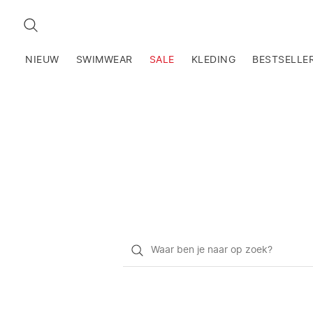
ZOEKEN
NIEUW
SWIMWEAR
SALE
KLEDING
BESTSELLE
Waar
ben
je
naar