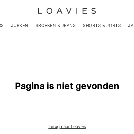
RS
JURKEN
BROEKEN & JEANS
SHORTS & JORTS
JA
Pagina is niet gevonden
Terug naar Loavies