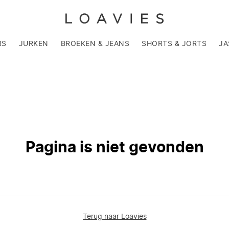
RS
JURKEN
BROEKEN & JEANS
SHORTS & JORTS
JA
Pagina is niet gevonden
Terug naar Loavies