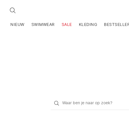
ZOEKEN
NIEUW
SWIMWEAR
SALE
KLEDING
BESTSELLE
Waar
ben
je
naar