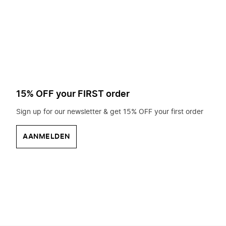
op
zoek?
15% OFF your FIRST order
Sign up for our newsletter & get 15% OFF your first order
AANMELDEN