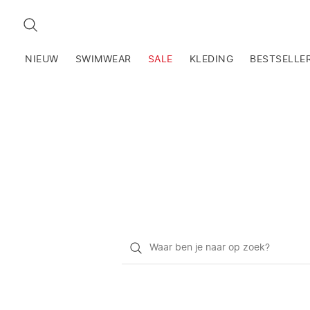
ZOEKEN
NIEUW
SWIMWEAR
SALE
KLEDING
BESTSELLE
Waar
ben
je
naar