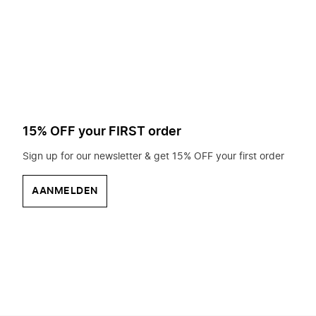
op
zoek?
15% OFF your FIRST order
Sign up for our newsletter & get 15% OFF your first order
AANMELDEN