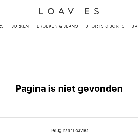
RS
JURKEN
BROEKEN & JEANS
SHORTS & JORTS
JA
Pagina is niet gevonden
Terug naar Loavies