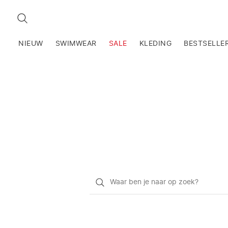
ZOEKEN
NIEUW
SWIMWEAR
SALE
KLEDING
BESTSELLE
Waar
ben
je
naar