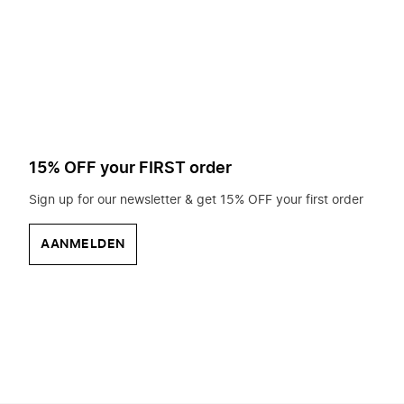
op
zoek?
15% OFF your FIRST order
Sign up for our newsletter & get 15% OFF your first order
AANMELDEN