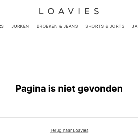
RS
JURKEN
BROEKEN & JEANS
SHORTS & JORTS
JA
Pagina is niet gevonden
Terug naar Loavies