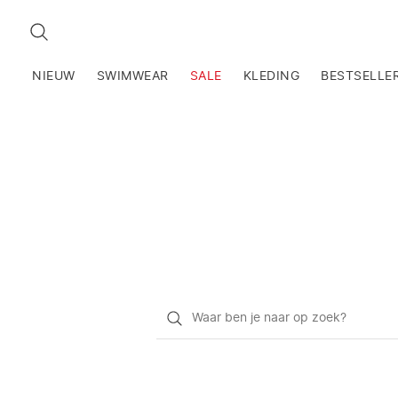
ZOEKEN
NIEUW
SWIMWEAR
SALE
KLEDING
BESTSELLE
Waar
ben
je
naar