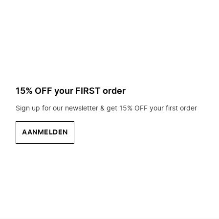
op
zoek?
15% OFF your FIRST order
Sign up for our newsletter & get 15% OFF your first order
AANMELDEN