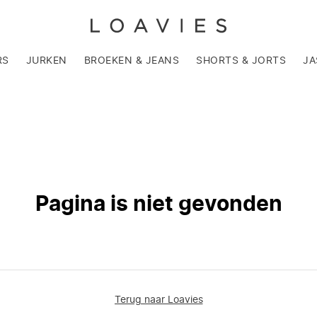
RS
JURKEN
BROEKEN & JEANS
SHORTS & JORTS
JA
Pagina is niet gevonden
Terug naar Loavies