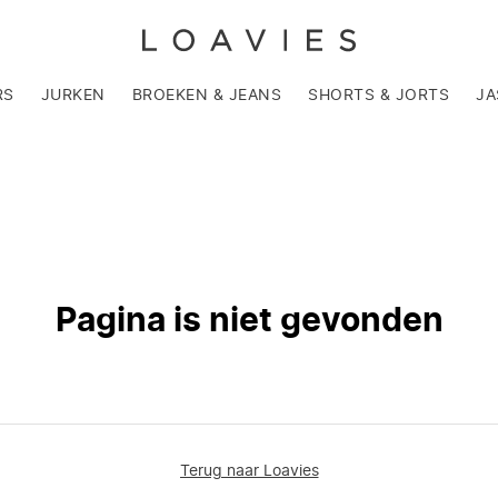
RS
JURKEN
BROEKEN & JEANS
SHORTS & JORTS
JA
Pagina is niet gevonden
Terug naar Loavies