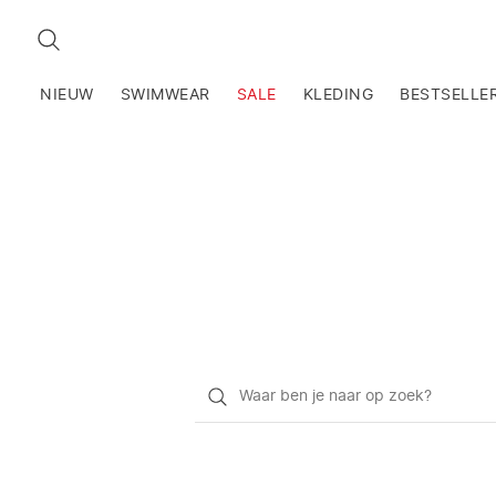
ZOEKEN
NIEUW
SWIMWEAR
SALE
KLEDING
BESTSELLE
Waar
ben
je
naar