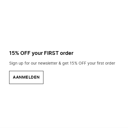
op
zoek?
15% OFF your FIRST order
Sign up for our newsletter & get 15% OFF your first order
AANMELDEN