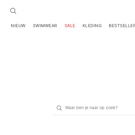
ZOEKEN
NIEUW
SWIMWEAR
SALE
KLEDING
BESTSELLE
Waar
ben
je
naar