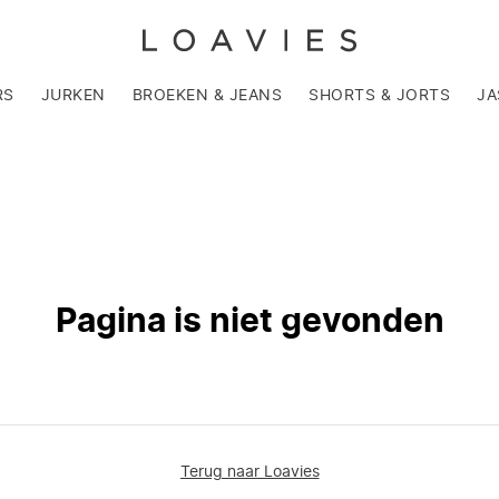
RS
JURKEN
BROEKEN & JEANS
SHORTS & JORTS
JA
Pagina is niet gevonden
Terug naar Loavies