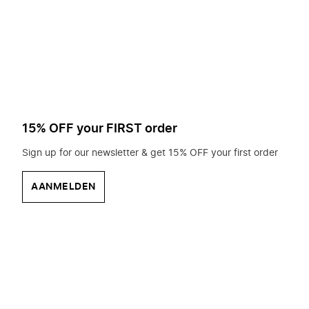
op
zoek?
15% OFF your FIRST order
Sign up for our newsletter & get 15% OFF your first order
AANMELDEN