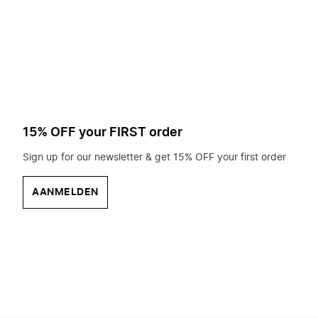
op
zoek?
15% OFF your FIRST order
Sign up for our newsletter & get 15% OFF your first order
AANMELDEN