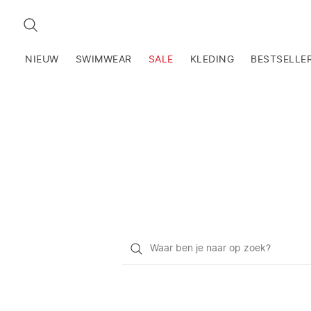
ZOEKEN
NIEUW
SWIMWEAR
SALE
KLEDING
BESTSELLE
Waar
ben
je
naar