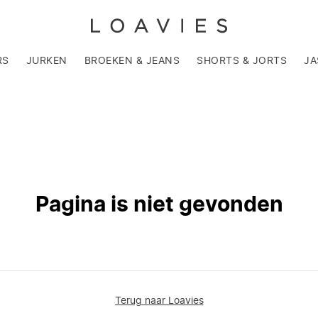
RS
JURKEN
BROEKEN & JEANS
SHORTS & JORTS
JA
Pagina is niet gevonden
Terug naar Loavies