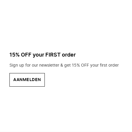
op
zoek?
15% OFF your FIRST order
Sign up for our newsletter & get 15% OFF your first order
AANMELDEN