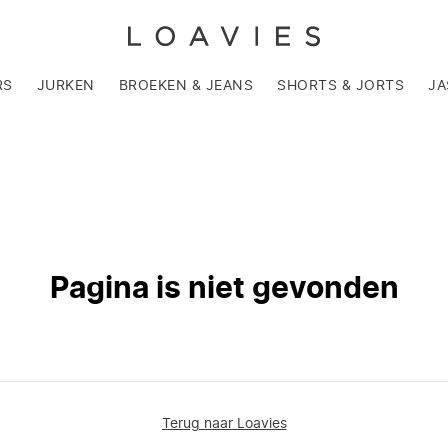
RS
JURKEN
BROEKEN & JEANS
SHORTS & JORTS
JA
Pagina is niet gevonden
Terug naar Loavies