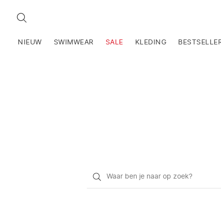
ZOEKEN
NIEUW
SWIMWEAR
SALE
KLEDING
BESTSELLE
Waar
ben
je
naar