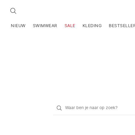
ZOEKEN
NIEUW
SWIMWEAR
SALE
KLEDING
BESTSELLE
Waar
ben
je
naar