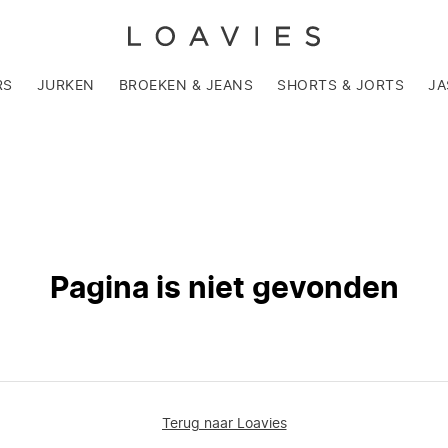
RS
JURKEN
BROEKEN & JEANS
SHORTS & JORTS
JA
Pagina is niet gevonden
Terug naar Loavies