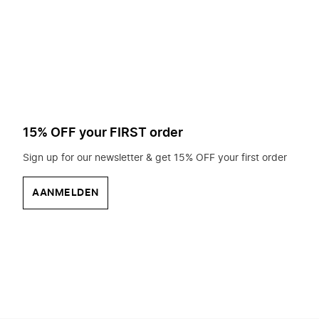
op
zoek?
15% OFF your FIRST order
Sign up for our newsletter & get 15% OFF your first order
AANMELDEN