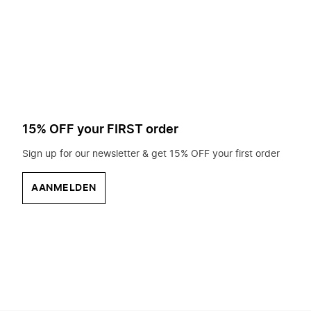
op
zoek?
15% OFF your FIRST order
Sign up for our newsletter & get 15% OFF your first order
AANMELDEN