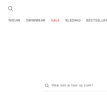
ZOEKEN
NIEUW
SWIMWEAR
SALE
KLEDING
BESTSELLE
Waar
ben
je
naar