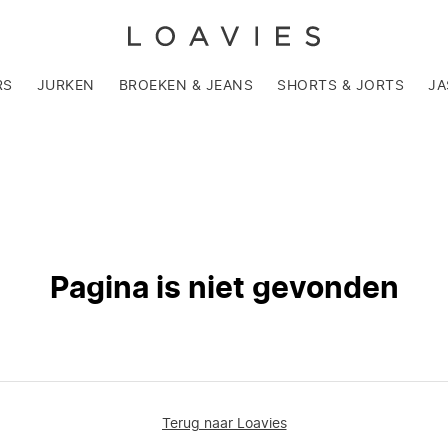
RS
JURKEN
BROEKEN & JEANS
SHORTS & JORTS
JA
Pagina is niet gevonden
Terug naar Loavies