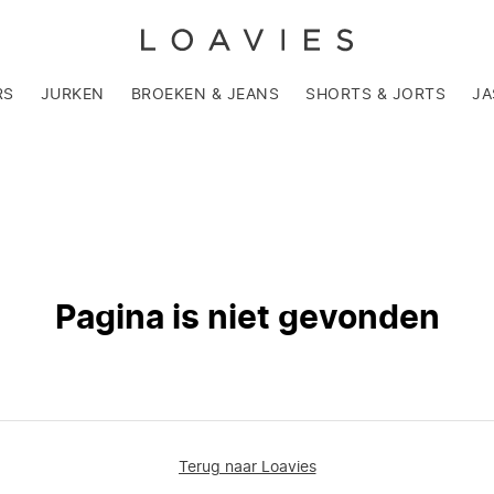
RS
JURKEN
BROEKEN & JEANS
SHORTS & JORTS
JA
Pagina is niet gevonden
Terug naar Loavies