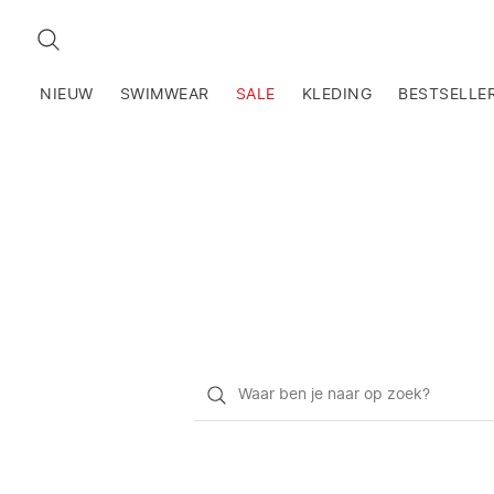
ZOEKEN
NIEUW
SWIMWEAR
SALE
KLEDING
BESTSELLE
Waar
ben
je
naar