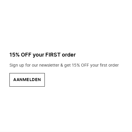
op
zoek?
15% OFF your FIRST order
Sign up for our newsletter & get 15% OFF your first order
AANMELDEN