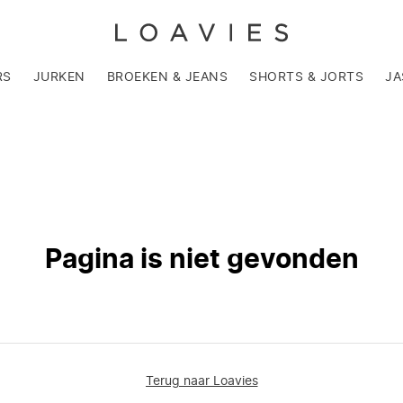
RS
JURKEN
BROEKEN & JEANS
SHORTS & JORTS
JA
Pagina is niet gevonden
Terug naar Loavies