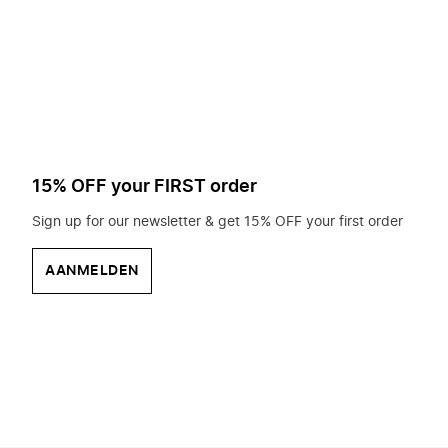
op
zoek?
15% OFF your FIRST order
Sign up for our newsletter & get 15% OFF your first order
AANMELDEN