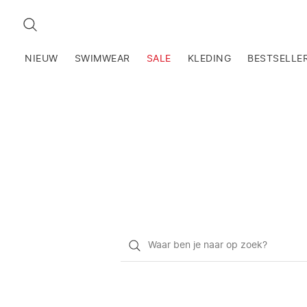
ZOEKEN
NIEUW
SWIMWEAR
SALE
KLEDING
BESTSELLE
Waar
ben
je
naar