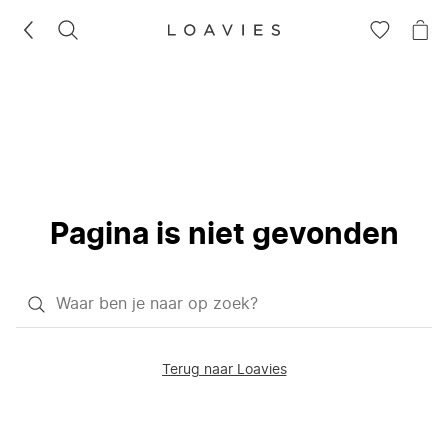
ZOEKEN
GA
NA
NAAR
JE
JE
WI
VERLANG
Pagina is niet gevonden
Waar
ben
je
Terug naar Loavies
naar
op
zoek?